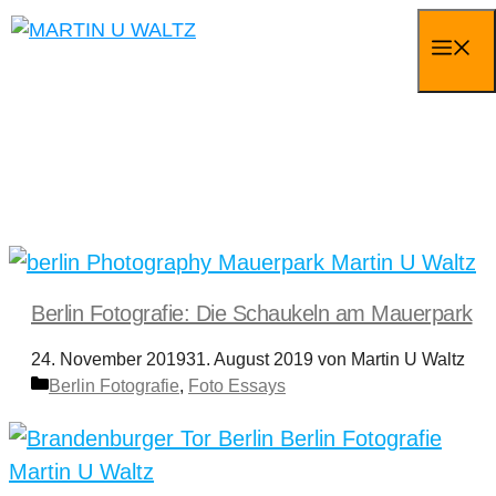
Zum
M
Inhalt
springen
Thema • Berlin Fotografie
Berlin Fotografie: Die Schaukeln am Mauerpark
24. November 2019
31. August 2019
von
Martin U Waltz
Kategorien
Berlin Fotografie
,
Foto Essays