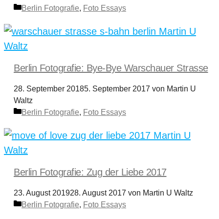
Kategorien
Berlin Fotografie
,
Foto Essays
Berlin Fotografie: Bye-Bye Warschauer Strasse
28. September 2018
5. September 2017
von
Martin U
Waltz
Kategorien
Berlin Fotografie
,
Foto Essays
Berlin Fotografie: Zug der Liebe 2017
23. August 2019
28. August 2017
von
Martin U Waltz
Kategorien
Berlin Fotografie
,
Foto Essays